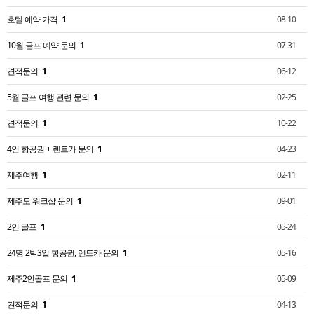
호텔 예약 가격
1
08-10
10월 골프 예약 문의
1
07-31
견적문의
1
06-12
5월 골프 여행 관련 문의
1
02-25
견적문의
1
10-22
4인 항공권 + 렌트카 문의
1
04-23
제주여행
1
02-11
제주도 워크샵 문의
1
09-01
2인 골프
1
05-24
24명 2박3일 항공권, 렌트카 문의
1
05-16
제주2인골프 문의
1
05-09
견적문의
1
04-13