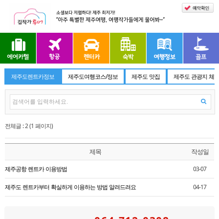
제주도렌트카정보
제주도여행코스/정보
제주도 맛집
제주도 관광지 체
전체글 : 2 (1 페이지)
제목
작성일
제주공항 렌트카 이용방법
03-07
제주도 렌트카부터 확실하게 이용하는 방법 알려드려요
04-17