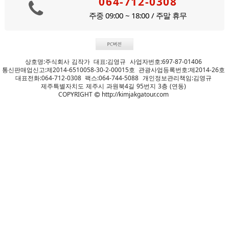
064-712-0308
주중 09:00 ~ 18:00 / 주말 휴무
상호명:주식회사 김작가
대표:김영규
사업자번호:697-87-01406
통신판매업신고:제2014-6510058-30-2-00015호
관광사업등록번호:제2014-26호
대표전화:064-712-0308
팩스:064-744-5088
개인정보관리책임:김영규
제주특별자치도 제주시 과원북4길 95번지 3층 (연동)
COPYRIGHT
http://kimjakgatour.com