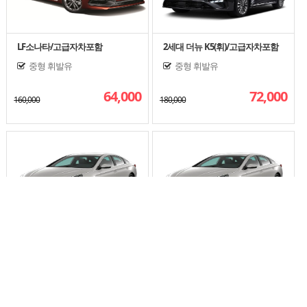
LF소나타/고급자차포함
2세대 더뉴 K5(휘)/고급자차포함
중형
휘발유
중형
휘발유
64,000
72,000
160,000
180,000
소나타 뉴라이즈/고급자차포함
소나타 뉴라이즈(휘)/완전자차포함
중형
LPG
중형
휘발유
68,000
72,000
170,000
180,000