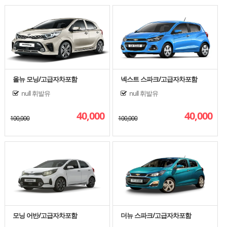
올뉴 모닝/고급자차포함
넥스트 스파크/고급자차포함
null
휘발유
null
휘발유
40,000
40,000
100,000
100,000
모닝 어반/고급자차포함
더뉴 스파크/고급자차포함