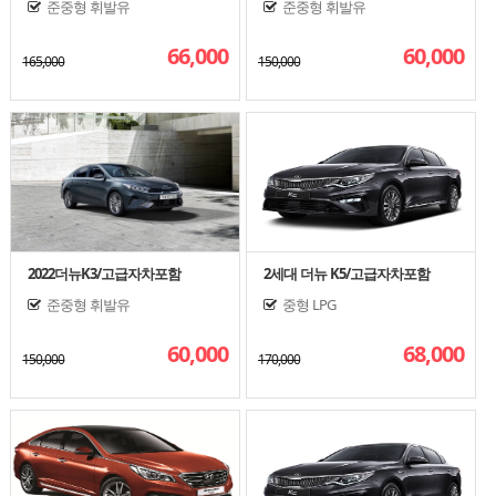
준중형
휘발유
준중형
휘발유
66,000
60,000
165,000
150,000
2022더뉴K3/고급자차포함
2세대 더뉴 K5/고급자차포함
준중형
휘발유
중형
LPG
60,000
68,000
150,000
170,000